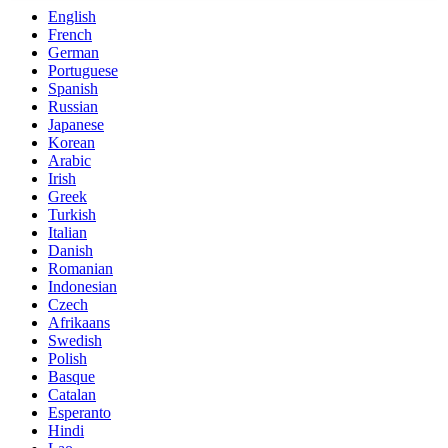
English
French
German
Portuguese
Spanish
Russian
Japanese
Korean
Arabic
Irish
Greek
Turkish
Italian
Danish
Romanian
Indonesian
Czech
Afrikaans
Swedish
Polish
Basque
Catalan
Esperanto
Hindi