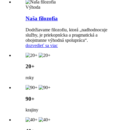
Výhoda
Naša filozofia
Dodržiavame filozofiu, ktorá „nadhodnocuje
služby, je priekopnícka a pragmatická a
obojstranne výhodná spolupráca“.
dozvedieť sa viac
20+
roky
90+
krajiny