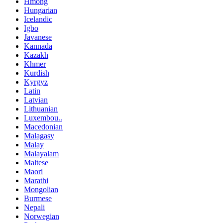
Hmong
Hungarian
Icelandic
Igbo
Javanese
Kannada
Kazakh
Khmer
Kurdish
Kyrgyz
Latin
Latvian
Lithuanian
Luxembou..
Macedonian
Malagasy
Malay
Malayalam
Maltese
Maori
Marathi
Mongolian
Burmese
Nepali
Norwegian