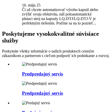
16. mája 25
Či už chcete automatizovať výrobu kapsúl alebo
zvýšiť svoju efektivitu, náš poloautomatický
plniaci stroj na kapsuly LQ-DTJ/LQ-DTJ-V je
perfektným riešením. Poďme sa na to pozrieť...
Poskytujeme vysokokvalitné súvisiace
služby
Poskytnite všetky informácie o našich produktoch cenným
zákazníkom a partnerom s cieľom podporiť ich podnikanie a rozvoj.
Predpredajný servis
Predpredajný servis