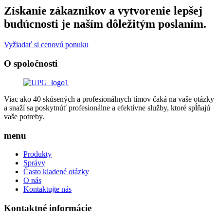
Získanie zákazníkov a vytvorenie lepšej
budúcnosti je naším dôležitým poslaním.
Vyžiadať si cenovú ponuku
O spoločnosti
Viac ako 40 skúsených a profesionálnych tímov čaká na vaše otázky
a snaží sa poskytnúť profesionálne a efektívne služby, ktoré spĺňajú
vaše potreby.
menu
Produkty
Správy
Často kladené otázky
O nás
Kontaktujte nás
Kontaktné informácie