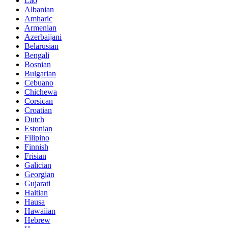
Lao
Albanian
Amharic
Armenian
Azerbaijani
Belarusian
Bengali
Bosnian
Bulgarian
Cebuano
Chichewa
Corsican
Croatian
Dutch
Estonian
Filipino
Finnish
Frisian
Galician
Georgian
Gujarati
Haitian
Hausa
Hawaiian
Hebrew